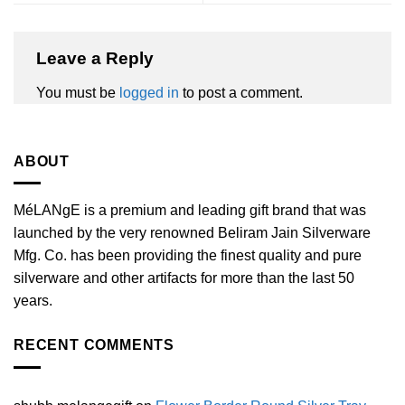
Leave a Reply
You must be
logged in
to post a comment.
ABOUT
MéLANgE is a premium and leading gift brand that was
launched by the very renowned Beliram Jain Silverware
Mfg. Co. has been providing the finest quality and pure
silverware and other artifacts for more than the last 50
years.
RECENT COMMENTS