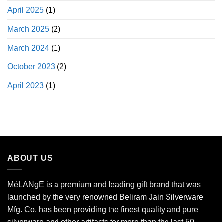
April 2025
(1)
March 2025
(2)
March 2024
(1)
October 2023
(2)
April 2023
(1)
ABOUT US
MéLANgE is a premium and leading gift brand that was
launched by the very renowned Beliram Jain Silverware
Mfg. Co. has been providing the finest quality and pure
silverware and other artifacts for more than the last 50