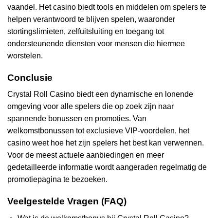
vaandel. Het casino biedt tools en middelen om spelers te
helpen verantwoord te blijven spelen, waaronder
stortingslimieten, zelfuitsluiting en toegang tot
ondersteunende diensten voor mensen die hiermee
worstelen.
Conclusie
Crystal Roll Casino biedt een dynamische en lonende
omgeving voor alle spelers die op zoek zijn naar
spannende bonussen en promoties. Van
welkomstbonussen tot exclusieve VIP-voordelen, het
casino weet hoe het zijn spelers het best kan verwennen.
Voor de meest actuele aanbiedingen en meer
gedetailleerde informatie wordt aangeraden regelmatig de
promotiepagina te bezoeken.
Veelgestelde Vragen (FAQ)