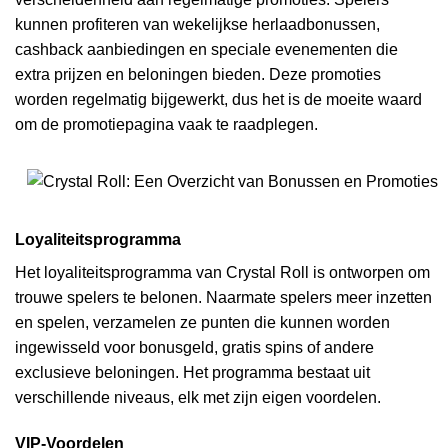
kunnen profiteren van wekelijkse herlaadbonussen,
cashback aanbiedingen en speciale evenementen die
extra prijzen en beloningen bieden. Deze promoties
worden regelmatig bijgewerkt, dus het is de moeite waard
om de promotiepagina vaak te raadplegen.
Loyaliteitsprogramma
Het loyaliteitsprogramma van Crystal Roll is ontworpen om
trouwe spelers te belonen. Naarmate spelers meer inzetten
en spelen, verzamelen ze punten die kunnen worden
ingewisseld voor bonusgeld, gratis spins of andere
exclusieve beloningen. Het programma bestaat uit
verschillende niveaus, elk met zijn eigen voordelen.
VIP-Voordelen