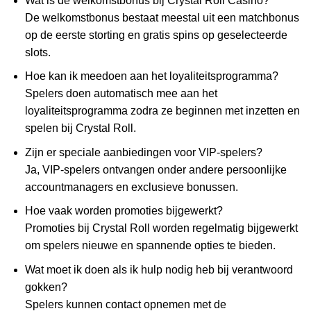
Wat is de welkomstbonus bij Crystal Roll Casino?
De welkomstbonus bestaat meestal uit een matchbonus
op de eerste storting en gratis spins op geselecteerde
slots.
Hoe kan ik meedoen aan het loyaliteitsprogramma?
Spelers doen automatisch mee aan het
loyaliteitsprogramma zodra ze beginnen met inzetten en
spelen bij Crystal Roll.
Zijn er speciale aanbiedingen voor VIP-spelers?
Ja, VIP-spelers ontvangen onder andere persoonlijke
accountmanagers en exclusieve bonussen.
Hoe vaak worden promoties bijgewerkt?
Promoties bij Crystal Roll worden regelmatig bijgewerkt
om spelers nieuwe en spannende opties te bieden.
Wat moet ik doen als ik hulp nodig heb bij verantwoord
gokken?
Spelers kunnen contact opnemen met de