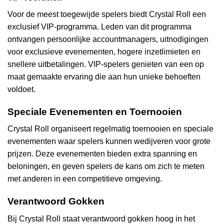
Voor de meest toegewijde spelers biedt Crystal Roll een
exclusief VIP-programma. Leden van dit programma
ontvangen persoonlijke accountmanagers, uitnodigingen
voor exclusieve evenementen, hogere inzetlimieten en
snellere uitbetalingen. VIP-spelers genieten van een op
maat gemaakte ervaring die aan hun unieke behoeften
voldoet.
Speciale Evenementen en Toernooien
Crystal Roll organiseert regelmatig toernooien en speciale
evenementen waar spelers kunnen wedijveren voor grote
prijzen. Deze evenementen bieden extra spanning en
beloningen, en geven spelers de kans om zich te meten
met anderen in een competitieve omgeving.
Verantwoord Gokken
Bij Crystal Roll staat verantwoord gokken hoog in het